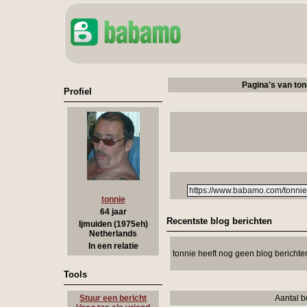
Pagina's van ton
Profiel
tonnie
64 jaar
Recentste blog berichten
Ijmuiden (1975eh)
Netherlands
In een relatie
tonnie heeft nog geen blog berichte
Tools
Stuur een bericht
Aantal b