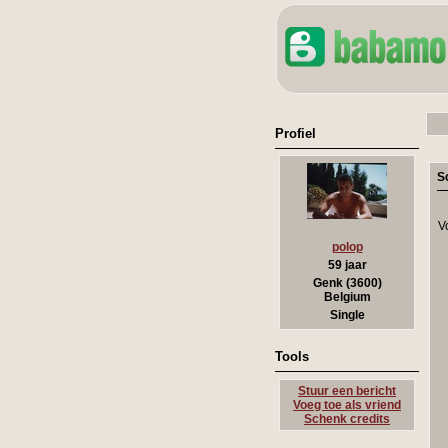
Profiel
S
V
polop
59 jaar
Genk (3600)
Belgium
Single
Tools
Stuur een bericht
Voeg toe als vriend
Schenk credits