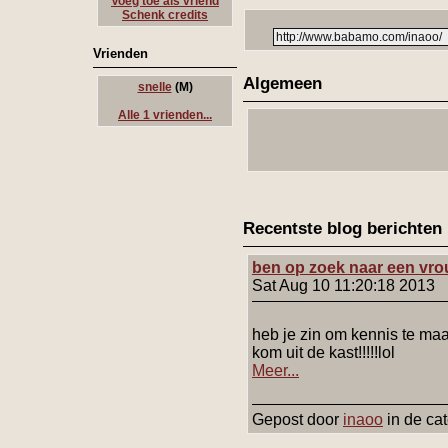
Voeg toe als vriend
Schenk credits
Vrienden
Algemeen
snelle
(M)
Alle 1 vrienden...
Recentste blog berichten
ben op zoek naar een vr
Sat Aug 10 11:20:18 2013
heb je zin om kennis te ma
kom uit de kast!!!!!lol
Meer...
Gepost door
inaoo
in de cat