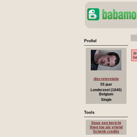
Profiel
Je
Ge
discreterelatie
55 jaar
Londerzeel (1840)
Belgium
Single
Tools
Stuur een bericht
Voeg toe als vriend
Schenk credits