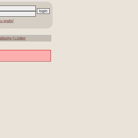
u gratis!
albums
|
Lijsten