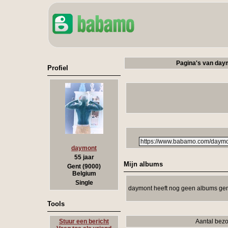
Pagina's van day
Profiel
daymont
55 jaar
Mijn albums
Gent (9000)
Belgium
Single
daymont heeft nog geen albums ge
Tools
Stuur een bericht
Aantal bezo