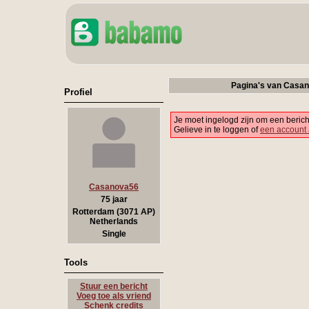
Pagina's van Casa
Profiel
Je moet ingelogd zijn om een berich
Gelieve in te loggen of
een account
Casanova56
75 jaar
Rotterdam (3071 AP)
Netherlands
Single
Tools
Stuur een bericht
Voeg toe als vriend
Schenk credits